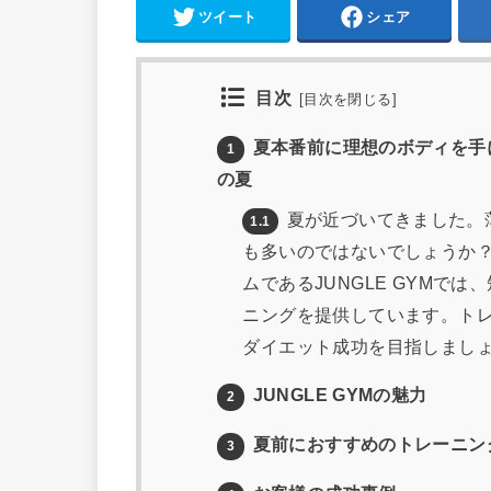
ツイート
シェア
目次
[
目次を閉じる
]
夏本番前に理想のボディを手に
1
の夏
夏が近づいてきました。
1.1
も多いのではないでしょうか
ムであるJUNGLE GYMで
ニングを提供しています。ト
ダイエット成功を目指しまし
JUNGLE GYMの魅力
2
夏前におすすめのトレーニン
3