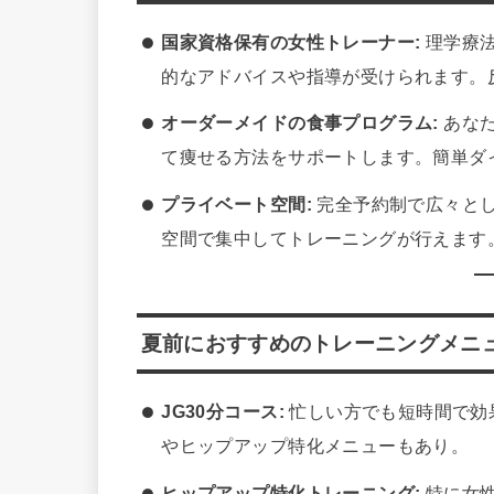
国家資格保有の女性トレーナー:
理学療法
的なアドバイスや指導が受けられます。
オーダーメイドの食事プログラム:
あなた
て痩せる方法をサポートします。簡単ダ
プライベート空間:
完全予約制で広々と
空間で集中してトレーニングが行えます
夏前におすすめのトレーニングメニ
JG30分コース:
忙しい方でも短時間で効
やヒップアップ特化メニューもあり。
ヒップアップ特化トレーニング:
特に女性