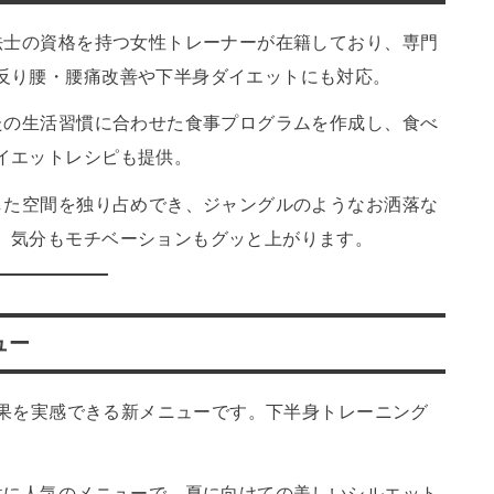
士の資格を持つ女性トレーナーが在籍しており、専門
反り腰・腰痛改善や下半身ダイエットにも対応。
の生活習慣に合わせた食事プログラムを作成し、食べ
イエットレシピも提供。
した空間を独り占めでき、ジャングルのようなお洒落な
。気分もモチベーションもグッと上がります。
ュー
果を実感できる新メニューです。下半身トレーニング
に人気のメニューで、夏に向けての美しいシルエット