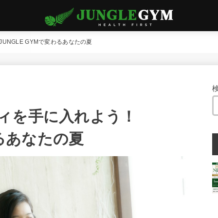
NGLE GYMで変わるあなたの夏
ィを手に入れよう！
わるあなたの夏