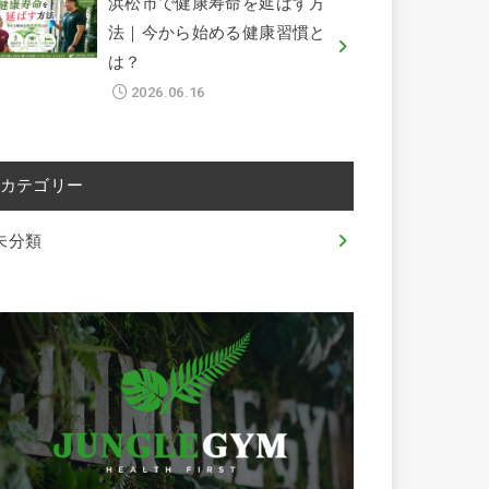
浜松市で健康寿命を延ばす方
法｜今から始める健康習慣と
は？
2026.06.16
カテゴリー
未分類