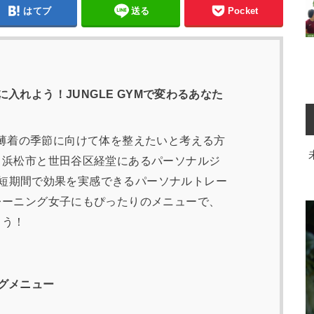
はてブ
送る
Pocket
入れよう！JUNGLE GYMで変わるあなた
薄着の季節に向けて体を整えたいと考える方
？浜松市と世田谷区経堂にあるパーソナルジ
は、短期間で効果を実感できるパーソナルトレー
レーニング女子にもぴったりのメニューで、
ょう！
グメニュー