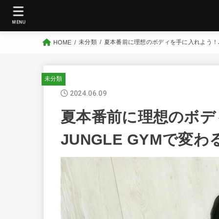
MENU
未分類
夏本番前に理想のボディを手に入れよう！JU
HOME
未分類
2024.06.09
夏本番前に理想のボデ
JUNGLE GYMで変