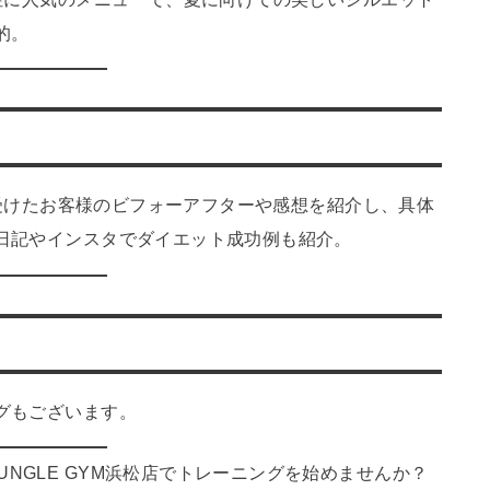
的。
グを受けたお客様のビフォーアフターや感想を紹介し、具体
日記やインスタでダイエット成功例も紹介。
グもございます。
NGLE GYM浜松店でトレーニングを始めませんか？