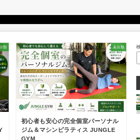
分類
未分類
N
初心者も安心の完全個室パーソナル
Y
ジム＆マシンピラティス JUNGLE
GYM