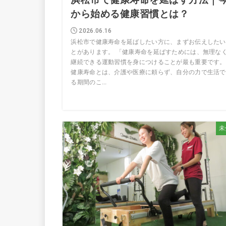
から始める健康習慣とは？
2026.06.16
浜松市で健康寿命を延ばしたい方に、まずお伝えしたい
とがあります。 「健康寿命を延ばすためには、無理な
継続できる運動習慣を身につけることが最も重要です。
健康寿命とは、介護や医療に頼らず、自分の力で生活で
る期間のこ...
未