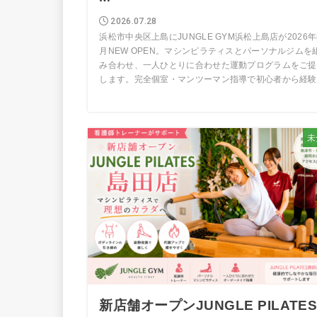
2026.07.28
浜松市中央区上島にJUNGLE GYM浜松上島店が2026年
月NEW OPEN。マシンピラティスとパーソナルジムを
み合わせ、一人ひとりに合わせた運動プログラムをご提
します。完全個室・マンツーマン指導で初心者から経験..
未
新店舗オープンJUNGLE PILATE