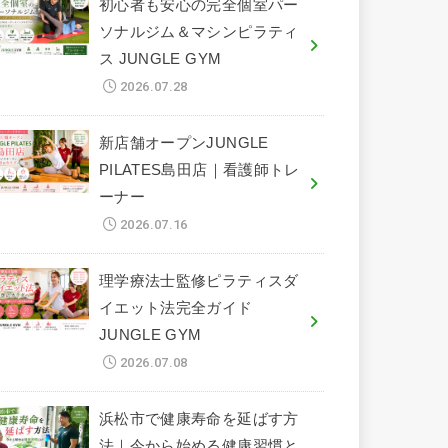
初心者も安心の完全個室パー
ソナルジム＆マシンピラティ
ス JUNGLE GYM
2026.07.28
新店舗オープンJUNGLE
PILATES島田店｜看護師トレ
ーナー
2026.07.16
理学療法士監修ピラティスダ
イエット法完全ガイド
JUNGLE GYM
2026.07.08
浜松市で健康寿命を延ばす方
法｜今から始める健康習慣と