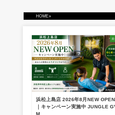
HOME
»
未
浜松上島店 2026年8月NEW OPE
｜キャンペーン実施中 JUNGLE G
M