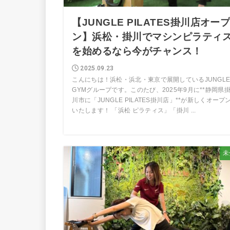
【JUNGLE PILATES掛川店オー
ン】浜松・掛川でマシンピラティ
を始めるなら今がチャンス！
2025.09.23
こんにちは！浜松・浜北・東京で展開しているJUNGL
GYMグループです。このたび、2025年9月に**静岡県
川市に「JUNGLE PILATES掛川店」**が新しくオープ
いたします！ 「浜松 ピラティス」「掛川 ...
未