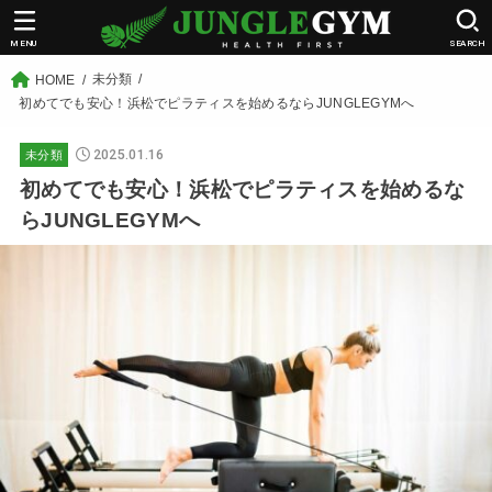
MENU
SEARCH
未分類
HOME
初めてでも安心！浜松でピラティスを始めるならJUNGLEGYMへ
2025.01.16
未分類
初めてでも安心！浜松でピラティスを始めるな
らJUNGLEGYMへ