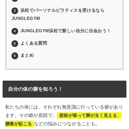
浜松でパーソナルピラティスを受けるなら
3
JUNGLEGYM
JUNGLEGYM浜松で新しい自分に出会おう！
4
よくある質問
5
まとめ
6
自分の体の癖を知ろう！
私たちの体には、それぞれ無意識に行っている癖があり
ます。その癖が原因で、
股前が張って脚が太く見える
、
などの悩みにつながることも。
腰痛が起こる