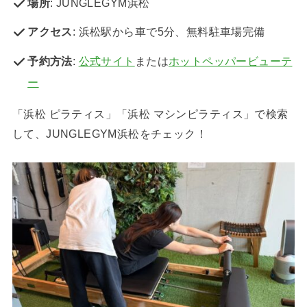
場所
: JUNGLEGYM浜松
アクセス
: 浜松駅から車で5分、無料駐車場完備
予約方法
:
公式サイト
または
ホットペッパービューテ
ー
「浜松 ピラティス」「浜松 マシンピラティス」で検索
して、JUNGLEGYM浜松をチェック！