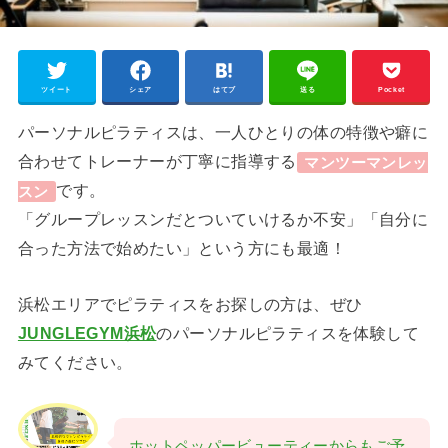
ツイート
シェア
はてブ
送る
Pocket
パーソナルピラティスは、一人ひとりの体の特徴や癖に
合わせてトレーナーが丁寧に指導する
マンツーマンレッ
です。
スン
「グループレッスンだとついていけるか不安」「自分に
合った方法で始めたい」という方にも最適！
浜松エリアでピラティスをお探しの方は、ぜひ
JUNGLEGYM浜松
のパーソナルピラティスを体験して
みてください。
ホットペッパービューティーからもご予