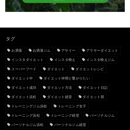
タグ
お洒落
お洒落ジム
アサイー
アラサーダイエット
インスタダイエット
インスタ映え
インスタ映えジム
スーパーフード
ダイエット
ダイエットレシピ
ダイエット中
ダイエット仲間と繋がりたい
ダイエット成功
ダイエット方法
ダイエット日記
ダイエット浜松
ダイエット経堂
ダイエット部
トレーニングジム浜松
トレーニング女子
トレーニング浜松
トレーニング経堂
パーソナルジム
パーソナルジム浜松
パーソナルジム経堂