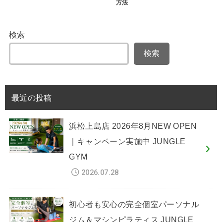
方法
検索
検索
最近の投稿
浜松上島店 2026年8月NEW OPEN
｜キャンペーン実施中 JUNGLE
GYM
2026.07.28
初心者も安心の完全個室パーソナル
ジム＆マシンピラティス JUNGLE