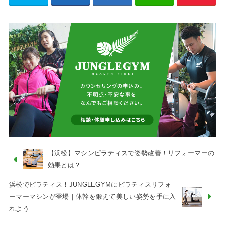
【浜松】マシンピラティスで姿勢改善！リフォーマーの
効果とは？
浜松でピラティス！JUNGLEGYMにピラティスリフォ
ーマーマシンが登場｜体幹を鍛えて美しい姿勢を手に入
れよう