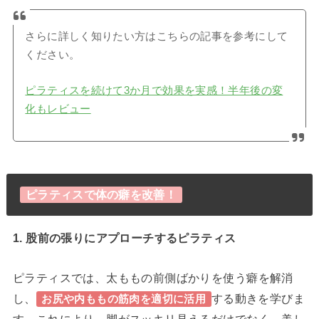
さらに詳しく知りたい方はこちらの記事を参考にして
ください。
ピラティスを続けて3か月で効果を実感！半年後の変
化もレビュー
ピラティスで体の癖を改善！
1. 股前の張りにアプローチするピラティス
ピラティスでは、太ももの前側ばかりを使う癖を解消
し、
する動きを学びま
お尻や内ももの筋肉を適切に活用
す。これにより、脚がスッキリ見えるだけでなく、美し