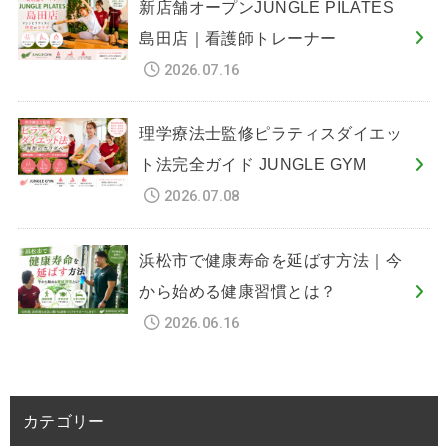
新店舗オープンJUNGLE PILATES
島田店｜看護師トレーナー
2026.07.16
理学療法士監修ピラティスダイエッ
ト法完全ガイド JUNGLE GYM
2026.07.08
浜松市で健康寿命を延ばす方法｜今
から始める健康習慣とは？
2026.06.16
カテゴリー