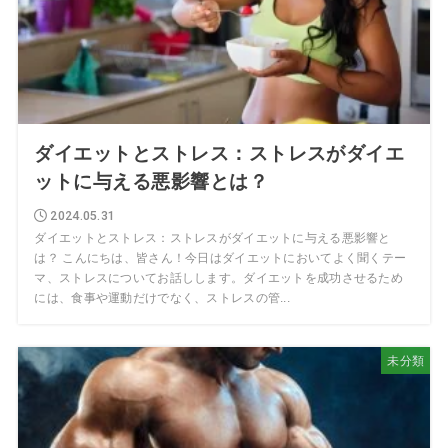
ダイエットとストレス：ストレスがダイエ
ットに与える悪影響とは？
2024.05.31
ダイエットとストレス：ストレスがダイエットに与える悪影響と
は？ こんにちは、皆さん！今日はダイエットにおいてよく聞くテー
マ、ストレスについてお話しします。ダイエットを成功させるため
には、食事や運動だけでなく、ストレスの管...
未分類