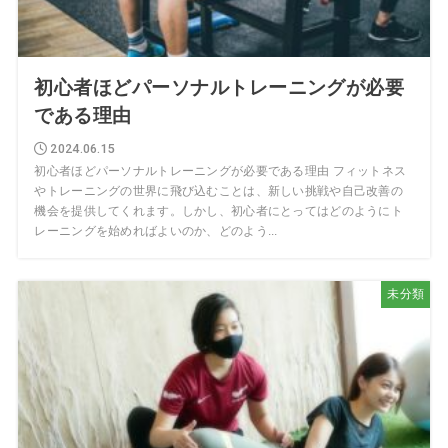
初心者ほどパーソナルトレーニングが必要
である理由
2024.06.15
初心者ほどパーソナルトレーニングが必要である理由 フィットネス
やトレーニングの世界に飛び込むことは、新しい挑戦や自己改善の
機会を提供してくれます。しかし、初心者にとってはどのようにト
レーニングを始めればよいのか、どのよう...
未分類