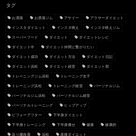
タグ
お洒落
お洒落ジム
アサイー
アラサーダイエット
インスタダイエット
インスタ映え
インスタ映えジム
スーパーフード
ダイエット
ダイエットレシピ
ダイエット中
ダイエット仲間と繋がりたい
ダイエット成功
ダイエット方法
ダイエット日記
ダイエット浜松
ダイエット経堂
ダイエット部
トレーニングジム浜松
トレーニング女子
トレーニング浜松
トレーニング経堂
パーソナルジム
パーソナルジム浜松
パーソナルジム経堂
パーソナルトレーニング
ヒップアップ
ビフォーアフター
下半身ダイエット
下半身トレーニング
下半身痩せ
健康
健康的
反り腰改善
浜松
産後ダイエット