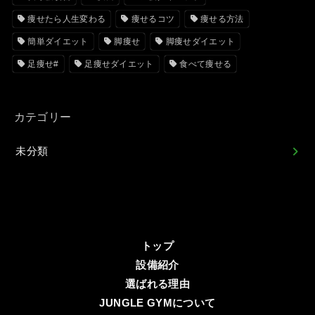
痩せたら人生変わる
痩せるコツ
痩せる方法
簡単ダイエット
脚痩せ
脚痩せダイエット
足痩せ#
足痩せダイエット
食べて痩せる
カテゴリー
未分類
トップ
設備紹介
選ばれる理由
JUNGLE GYMについて