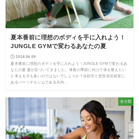
夏本番前に理想のボディを手に入れよう！
JUNGLE GYMで変わるあなたの夏
2024.06.09
夏本番前に理想のボディを手に入れよう！JUNGLE GYMで変わるあ
なたの夏 夏が近づいてきました。薄着の季節に向けて体を整えたい
と考える方も多いのではないでしょうか？浜松市と世田谷区経堂に
あるパーソナルジムであるJUN...
未分類