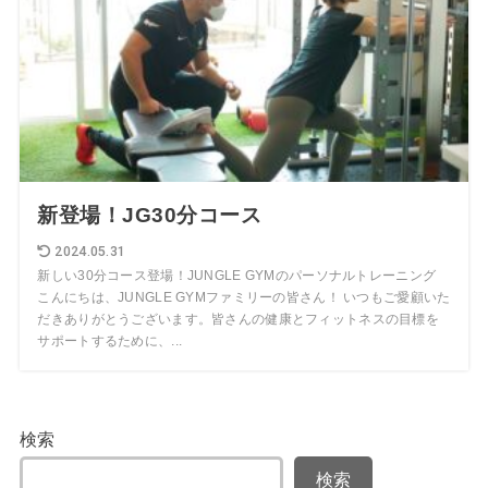
新登場！JG30分コース
2024.05.31
新しい30分コース登場！JUNGLE GYMのパーソナルトレーニング
こんにちは、JUNGLE GYMファミリーの皆さん！ いつもご愛顧いた
だきありがとうございます。皆さんの健康とフィットネスの目標を
サポートするために、...
検索
検索