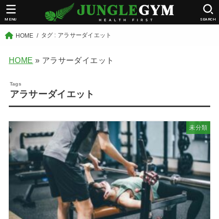
MENU
SEARCH
タグ : アラサーダイエット
HOME
HOME
»
アラサーダイエット
アラサーダイエット
未分類