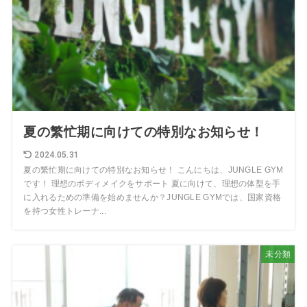
夏の繁忙期に向けての特別なお知らせ！
2024.05.31
夏の繁忙期に向けての特別なお知らせ！ こんにちは、JUNGLE GYM
です！ 理想のボディメイクをサポート 夏に向けて、理想の体型を手
に入れるための準備を始めませんか？JUNGLE GYMでは、国家資格
を持つ女性トレーナ...
未分類