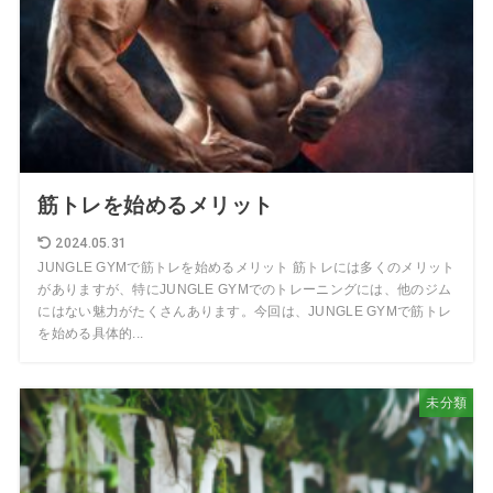
筋トレを始めるメリット
2024.05.31
JUNGLE GYMで筋トレを始めるメリット 筋トレには多くのメリット
がありますが、特にJUNGLE GYMでのトレーニングには、他のジム
にはない魅力がたくさんあります。今回は、JUNGLE GYMで筋トレ
を始める具体的...
未分類