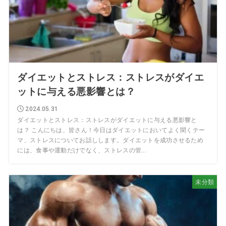
ダイエットとストレス：ストレスがダイエ
ットに与える悪影響とは？
2024.05.31
ダイエットとストレス：ストレスがダイエットに与える悪影響と
は？ こんにちは、皆さん！今日はダイエットにおいてよく聞くテー
マ、ストレスについてお話しします。ダイエットを成功させるため
には、食事や運動だけでなく、ストレスの管...
未分類