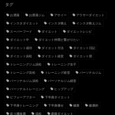
タグ
お洒落
お洒落ジム
アサイー
アラサーダイエット
インスタダイエット
インスタ映え
インスタ映えジム
スーパーフード
ダイエット
ダイエットレシピ
ダイエット中
ダイエット仲間と繋がりたい
ダイエット成功
ダイエット方法
ダイエット日記
ダイエット浜松
ダイエット経堂
ダイエット部
トレーニングジム浜松
トレーニング女子
トレーニング浜松
トレーニング経堂
パーソナルジム
パーソナルジム浜松
パーソナルジム経堂
パーソナルトレーニング
ヒップアップ
ビフォーアフター
下半身ダイエット
下半身トレーニング
下半身痩せ
健康
健康的
反り腰改善
浜松
産後ダイエット