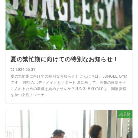
夏の繁忙期に向けての特別なお知らせ！
2024.05.31
夏の繁忙期に向けての特別なお知らせ！ こんにちは、JUNGLE GYM
です！ 理想のボディメイクをサポート 夏に向けて、理想の体型を手
に入れるための準備を始めませんか？JUNGLE GYMでは、国家資格
を持つ女性トレーナ...
未分類