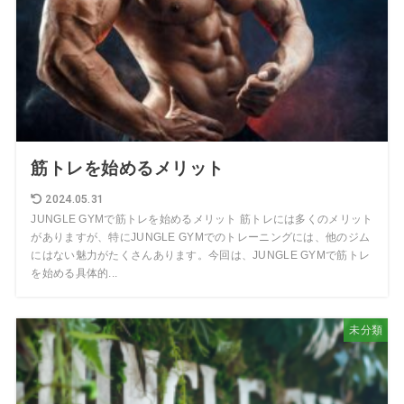
筋トレを始めるメリット
2024.05.31
JUNGLE GYMで筋トレを始めるメリット 筋トレには多くのメリット
がありますが、特にJUNGLE GYMでのトレーニングには、他のジム
にはない魅力がたくさんあります。今回は、JUNGLE GYMで筋トレ
を始める具体的...
未分類