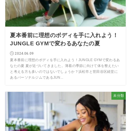
夏本番前に理想のボディを手に入れよう！
JUNGLE GYMで変わるあなたの夏
2024.06.09
夏本番前に理想のボディを手に入れよう！JUNGLE GYMで変わるあ
なたの夏 夏が近づいてきました。薄着の季節に向けて体を整えたい
と考える方も多いのではないでしょうか？浜松市と世田谷区経堂に
あるパーソナルジムであるJUN...
未分類