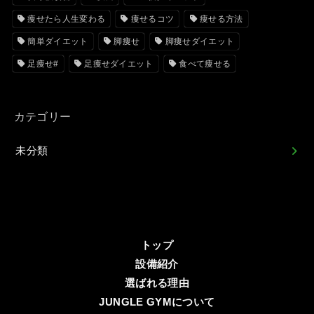
痩せたら人生変わる
痩せるコツ
痩せる方法
簡単ダイエット
脚痩せ
脚痩せダイエット
足痩せ#
足痩せダイエット
食べて痩せる
カテゴリー
未分類
トップ
設備紹介
選ばれる理由
JUNGLE GYMについて