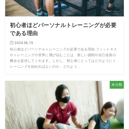
初心者ほどパーソナルトレーニングが必要
である理由
2024.06.15
初心者ほどパーソナルトレーニングが必要である理由 フィットネス
やトレーニングの世界に飛び込むことは、新しい挑戦や自己改善の
機会を提供してくれます。しかし、初心者にとってはどのようにト
レーニングを始めればよいのか、どのよう...
未分類