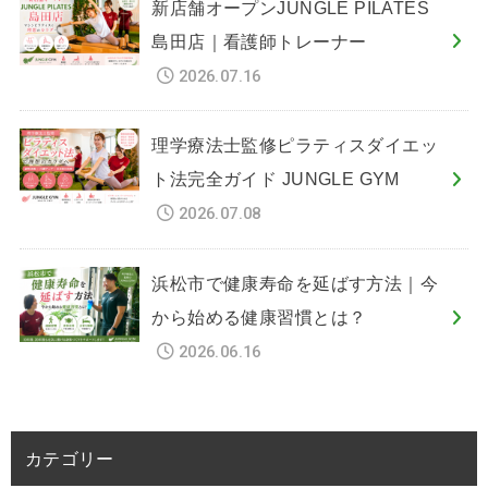
新店舗オープンJUNGLE PILATES
島田店｜看護師トレーナー
2026.07.16
理学療法士監修ピラティスダイエッ
ト法完全ガイド JUNGLE GYM
2026.07.08
浜松市で健康寿命を延ばす方法｜今
から始める健康習慣とは？
2026.06.16
カテゴリー