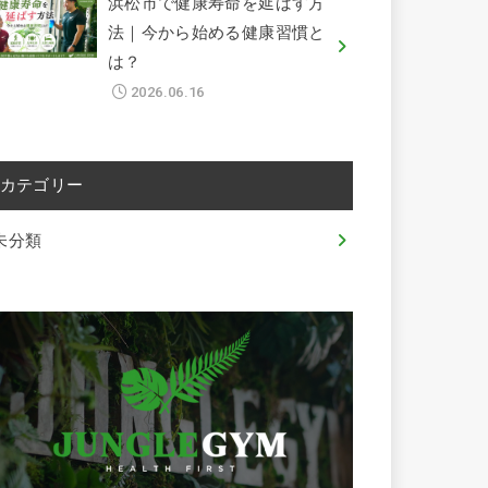
浜松市で健康寿命を延ばす方
法｜今から始める健康習慣と
は？
2026.06.16
カテゴリー
未分類