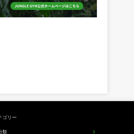
テゴリー
分類