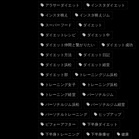
アラサーダイエット
インスタダイエット
インスタ映え
インスタ映えジム
スーパーフード
ダイエット
ダイエットレシピ
ダイエット中
ダイエット仲間と繋がりたい
ダイエット成功
ダイエット方法
ダイエット日記
ダイエット浜松
ダイエット経堂
ダイエット部
トレーニングジム浜松
トレーニング女子
トレーニング浜松
トレーニング経堂
パーソナルジム
パーソナルジム浜松
パーソナルジム経堂
パーソナルトレーニング
ヒップアップ
ビフォーアフター
下半身ダイエット
下半身トレーニング
下半身痩せ
健康