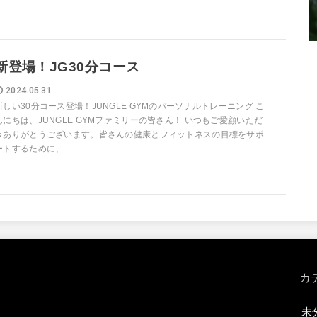
新登場！JG30分コース
2024.05.31
新しい30分コース登場！JUNGLE GYMのパーソナルトレーニング こ
んにちは、JUNGLE GYMファミリーの皆さん！ いつもご愛顧いただ
きありがとうございます。皆さんの健康とフィットネスの目標をサポ
ートするために、...
カ
未