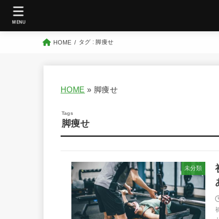
MENU
タグ : 脚痩せ
HOME
HOME
»
脚痩せ
脚痩せ
未分類