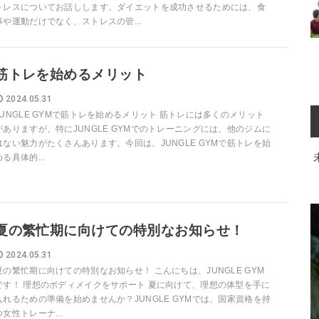
トレスについてお話しします。ダイエットを成功させるためには、食
事や運動だけでなく、ストレスの管...
筋トレを始めるメリット
2024.05.31
JUNGLE GYMで筋トレを始めるメリット 筋トレには多くのメリット
がありますが、特にJUNGLE GYMでのトレーニングには、他のジムに
はない魅力がたくさんあります。今回は、JUNGLE GYMで筋トレを始
める具体的...
夏の繁忙期に向けての特別なお知らせ！
2024.05.31
夏の繁忙期に向けての特別なお知らせ！ こんにちは、JUNGLE GYM
です！ 理想のボディメイクをサポート 夏に向けて、理想の体型を手に
入れるための準備を始めませんか？JUNGLE GYMでは、国家資格を持
つ女性トレーナ...