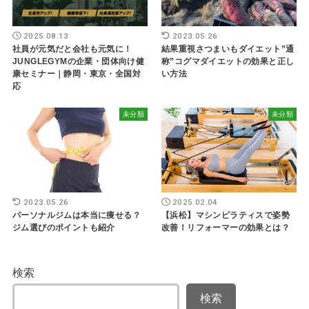
2025.08.13
2023.05.26
社員が元気だと会社も元気に！
結果重視さつまいもダイエット”通
JUNGLEGYMの企業・団体向け健
称”コグマダイエットの効果と正し
康セミナー｜静岡・東京・全国対
い方法
応
未分類
未分類
2023.05.26
2025.02.04
パーソナルジムは本当に痩せる？
【浜松】マシンピラティスで姿勢
ジム選びのポイントも紹介
改善！リフォーマーの効果とは？
検索
検索