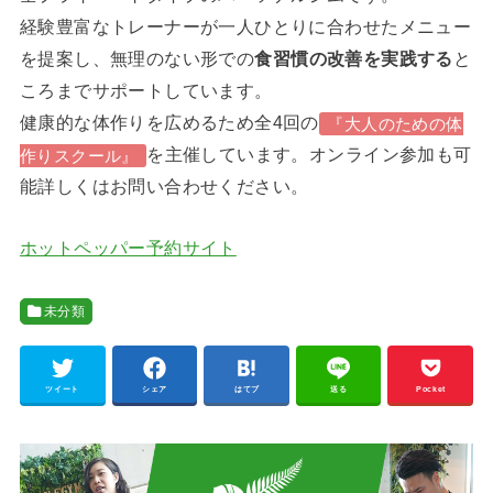
経験豊富なトレーナーが一人ひとりに合わせたメニュー
を提案し、無理のない形での
食習慣の改善を実践する
と
ころまでサポートしています。
健康的な体作りを広めるため全4回の
『大人のための体
を主催しています。オンライン参加も可
作りスクール』
能詳しくはお問い合わせください。
ホットペッパー予約サイト
未分類
ツイート
シェア
はてブ
送る
Pocket