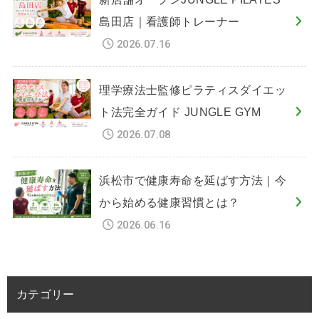
島田店｜看護師トレーナー
2026.07.16
理学療法士監修ピラティスダイエッ
ト法完全ガイド JUNGLE GYM
2026.07.08
浜松市で健康寿命を延ばす方法｜今
から始める健康習慣とは？
2026.06.16
カテゴリー