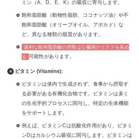
ミン（A、D、E、K）の吸収に寄与します。
飽和脂肪酸（動物性脂肪、ココナッツ油）や不
飽和脂肪酸（オリーブオイル、アボカド）な
ど、異なる種類の脂質があります。
過剰な飽和脂肪酸の摂取は心臓病のリスクを高め
可能性があります。
る
ビタミン (Vitamins):
ビタミンは体内で生成されず、食事から摂取す
る必要がある有機化合物です。ビタミンは多く
の生化学的プロセスに関与し、特定の生体機能
をサポートします。
例えば、ビタミンCは抗酸化作用があり、ビタミ
ンDはカルシウム吸収に関与します。ビタミンは