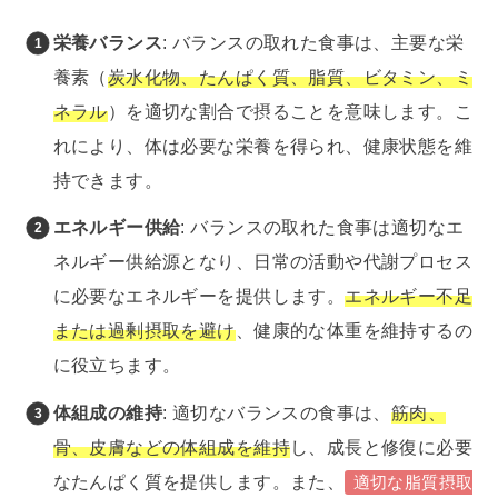
栄養バランス
: バランスの取れた食事は、主要な栄
養素（
炭水化物、たんぱく質、脂質、ビタミン、ミ
ネラル
）を適切な割合で摂ることを意味します。こ
れにより、体は必要な栄養を得られ、健康状態を維
持できます。
エネルギー供給
: バランスの取れた食事は適切なエ
ネルギー供給源となり、日常の活動や代謝プロセス
に必要なエネルギーを提供します。
エネルギー不足
または過剰摂取を避け
、健康的な体重を維持するの
に役立ちます。
体組成の維持
: 適切なバランスの食事は、
筋肉、
骨、皮膚などの体組成を維持
し、成長と修復に必要
なたんぱく質を提供します。また、
適切な脂質摂取