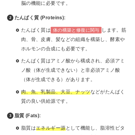
脳の機能に必要です。
たんぱく質 (Proteins):
たんぱく質は
します。筋
体の構築と修復に関与
肉、骨、皮膚、髪などの組織を構築し、酵素や
ホルモンの合成にも必要です。
たんぱく質はアミノ酸から構成され、必須アミ
ノ酸（体が生成できない）と非必須アミノ酸
（体が生成できる）があります。
肉、魚、乳製品、大豆、ナッツ
などがたんぱく
質の良い供給源です。
脂質 (Fats):
脂質は
エネルギー源
として機能し、脂溶性ビタ