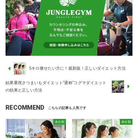
5キロ痩せたい方に！最新版！正しいダイエット方法
結果重視さつまいもダイエット”通称”コグマダイエット
の効果と正しい方法
RECOMMEND
未分類
未分類