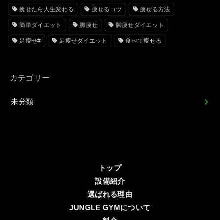
痩せたら人生変わる
痩せるコツ
痩せる方法
簡単ダイエット
脚痩せ
脚痩せダイエット
足痩せ#
足痩せダイエット
食べて痩せる
カテゴリー
未分類
トップ
設備紹介
選ばれる理由
JUNGLE GYMについて