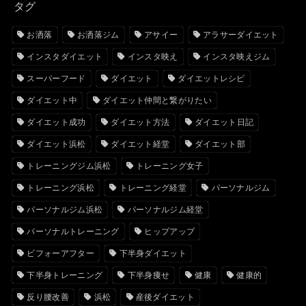
タグ
お洒落
お洒落ジム
アサイー
アラサーダイエット
インスタダイエット
インスタ映え
インスタ映えジム
スーパーフード
ダイエット
ダイエットレシピ
ダイエット中
ダイエット仲間と繋がりたい
ダイエット成功
ダイエット方法
ダイエット日記
ダイエット浜松
ダイエット経堂
ダイエット部
トレーニングジム浜松
トレーニング女子
トレーニング浜松
トレーニング経堂
パーソナルジム
パーソナルジム浜松
パーソナルジム経堂
パーソナルトレーニング
ヒップアップ
ビフォーアフター
下半身ダイエット
下半身トレーニング
下半身痩せ
健康
健康的
反り腰改善
浜松
産後ダイエット