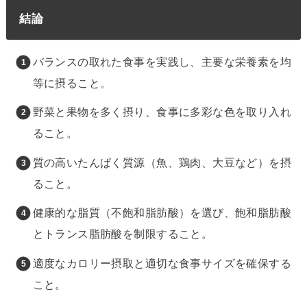
結論
バランスの取れた食事を実践し、主要な栄養素を均
等に摂ること。
野菜と果物を多く摂り、食事に多彩な色を取り入れ
ること。
質の高いたんぱく質源（魚、鶏肉、大豆など）を摂
ること。
健康的な脂質（不飽和脂肪酸）を選び、飽和脂肪酸
とトランス脂肪酸を制限すること。
適度なカロリー摂取と適切な食事サイズを確保する
こと。