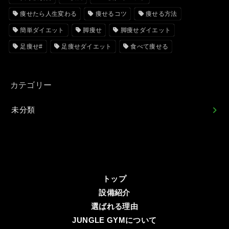
痩せたら人生変わる
痩せるコツ
痩せる方法
簡単ダイエット
脚痩せ
脚痩せダイエット
足痩せ#
足痩せダイエット
食べて痩せる
カテゴリー
未分類
トップ
設備紹介
選ばれる理由
JUNGLE GYMについて