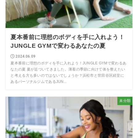
夏本番前に理想のボディを手に入れよう！
JUNGLE GYMで変わるあなたの夏
2024.06.09
夏本番前に理想のボディを手に入れよう！JUNGLE GYMで変わるあ
なたの夏 夏が近づいてきました。薄着の季節に向けて体を整えたい
と考える方も多いのではないでしょうか？浜松市と世田谷区経堂に
あるパーソナルジムであるJUN...
未分類