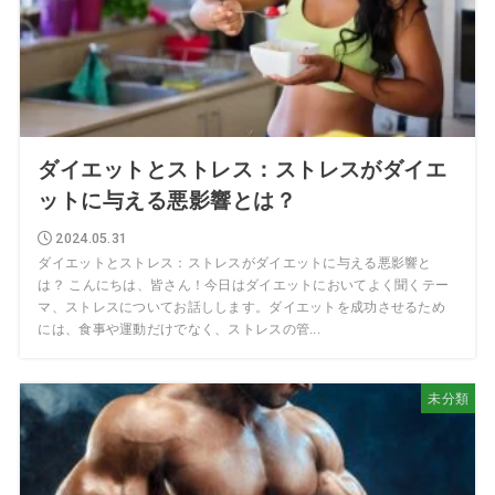
ダイエットとストレス：ストレスがダイエ
ットに与える悪影響とは？
2024.05.31
ダイエットとストレス：ストレスがダイエットに与える悪影響と
は？ こんにちは、皆さん！今日はダイエットにおいてよく聞くテー
マ、ストレスについてお話しします。ダイエットを成功させるため
には、食事や運動だけでなく、ストレスの管...
未分類