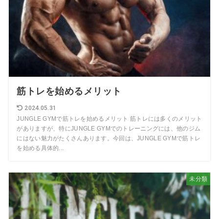
筋トレを始めるメリット
2024.05.31
JUNGLE GYMで筋トレを始めるメリット 筋トレには多くのメリット
がありますが、特にJUNGLE GYMでのトレーニングには、他のジム
にはない魅力がたくさんあります。今回は、JUNGLE GYMで筋トレ
を始める具体的...
未分類