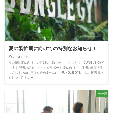
夏の繁忙期に向けての特別なお知らせ！
2024.05.31
夏の繁忙期に向けての特別なお知らせ！ こんにちは、JUNGLE GYM
です！ 理想のボディメイクをサポート 夏に向けて、理想の体型を手
に入れるための準備を始めませんか？JUNGLE GYMでは、国家資格
を持つ女性トレーナ...
未分類