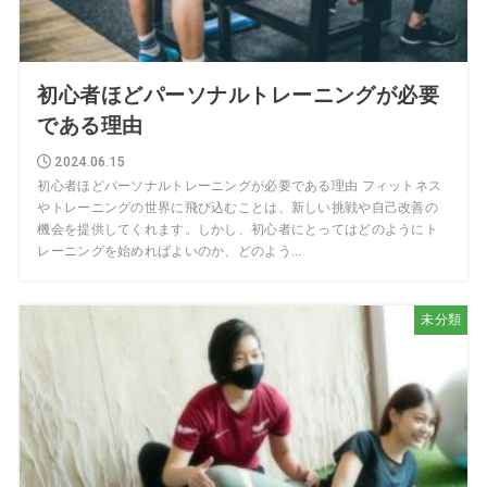
初心者ほどパーソナルトレーニングが必要
である理由
2024.06.15
初心者ほどパーソナルトレーニングが必要である理由 フィットネス
やトレーニングの世界に飛び込むことは、新しい挑戦や自己改善の
機会を提供してくれます。しかし、初心者にとってはどのようにト
レーニングを始めればよいのか、どのよう...
未分類