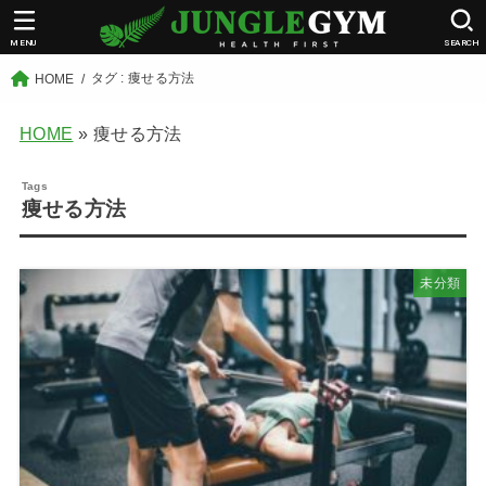
MENU
SEARCH
タグ : 痩せる方法
HOME
HOME
»
痩せる方法
痩せる方法
未分類