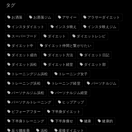
タグ
お洒落
お洒落ジム
アサイー
アラサーダイエット
インスタダイエット
インスタ映え
インスタ映えジム
スーパーフード
ダイエット
ダイエットレシピ
ダイエット中
ダイエット仲間と繋がりたい
ダイエット成功
ダイエット方法
ダイエット日記
ダイエット浜松
ダイエット経堂
ダイエット部
トレーニングジム浜松
トレーニング女子
トレーニング浜松
トレーニング経堂
パーソナルジム
パーソナルジム浜松
パーソナルジム経堂
パーソナルトレーニング
ヒップアップ
ビフォーアフター
下半身ダイエット
下半身トレーニング
下半身痩せ
健康
健康的
反り腰改善
浜松
産後ダイエット