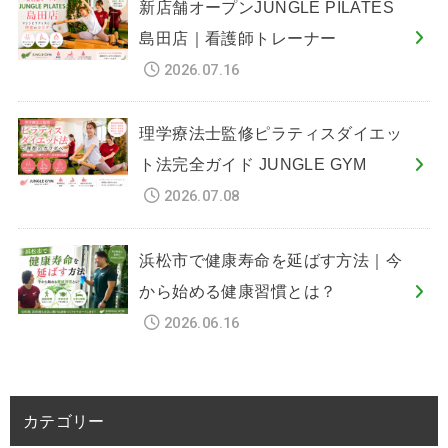
新店舗オープンJUNGLE PILATES
島田店｜看護師トレーナー
2026.07.16
理学療法士監修ピラティスダイエッ
ト法完全ガイド JUNGLE GYM
2026.07.08
浜松市で健康寿命を延ばす方法｜今
から始める健康習慣とは？
2026.06.16
カテゴリー